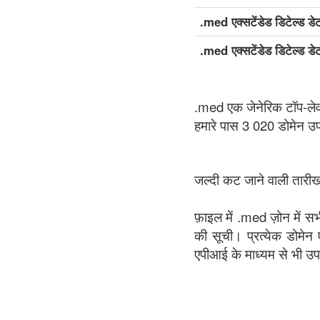
.med एक्सटेंडेड डिटेल्ड डे
.med एक्सटेंडेड डिटेल्ड ड
.med एक जेनेरिक टॉप-ले
हमारे पास 3 020 डोमेन उ
जल्दी कट जाने वाली तारीखो
फ़ाइल में .med ज़ोन में स
की सूची। प्रत्येक डोमेन 
एपीआई के माध्यम से भी उ