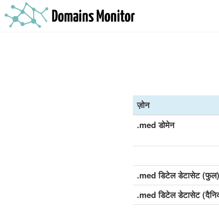
ज़ोन
.med डोमेन
.med डिटेल डेटासेट (फुल
.med डिटेल डेटासेट (दैन