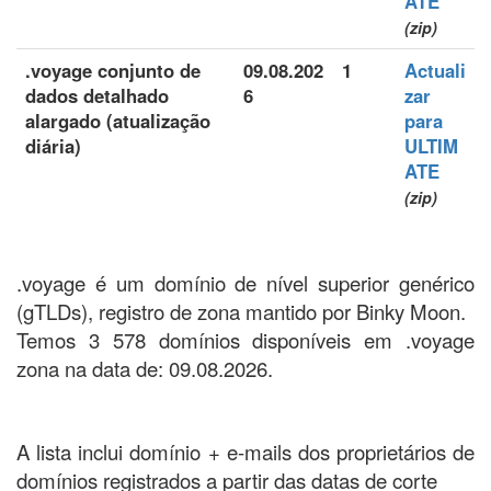
ATE
(zip)
.voyage conjunto de
09.08.202
1
Actuali
dados detalhado
6
zar
alargado (atualização
para
diária)
ULTIM
ATE
(zip)
.voyage é um domínio de nível superior genérico
(gTLDs), registro de zona mantido por Binky Moon.
Temos 3 578 domínios disponíveis em .voyage
zona na data de: 09.08.2026.
A lista inclui domínio + e-mails dos proprietários de
domínios registrados a partir das datas de corte