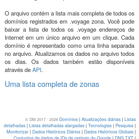
O arquivo contém a lista mais completa de todos os
domínios registrados em .voyage zona. Você pode
baixar a lista de todos os .voyage endereços de
Internet em um único arquivo em um clique. Cada
domínio é representado como uma linha separada
no arquivo. Atualizamos os dados no arquivo todos
os dias. Os dados também estão disponíveis
através de
API
.
Uma lista completa de zonas
Domínios
|
Atualizações diárias
|
Listas
© DM 2017 - 2026
detalhadas
|
Listas detalhadas alargadas
|
Tecnologias
|
Pesquisa
|
Monitorizar
|
Dados Históricos Diários
|
Dados Históricos Globais
|
Conjuntos de dados de IDs de rastreio do Google
|
DNS TXT
|