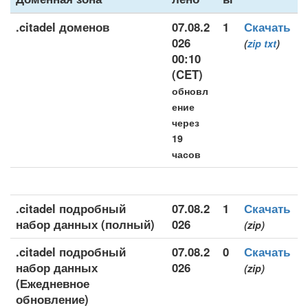
.citadel доменов
07.08.2
1
Скачать
026
(
zip
txt
)
00:10
(CET)
обновл
ение
через
19
часов
.citadel подробный
07.08.2
1
Скачать
набор данных (полный)
026
(zip)
.citadel подробный
07.08.2
0
Скачать
набор данных
026
(zip)
(Ежедневное
обновление)