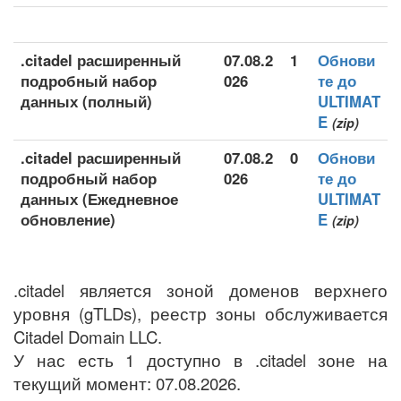
.citadel расширенный
07.08.2
1
Обнови
подробный набор
026
те до
данных (полный)
ULTIMAT
E
(zip)
.citadel расширенный
07.08.2
0
Обнови
подробный набор
026
те до
данных (Ежедневное
ULTIMAT
обновление)
E
(zip)
.citadel является зоной доменов верхнего
уровня (gTLDs), реестр зоны обслуживается
Citadel Domain LLC.
У нас есть 1 доступно в .citadel зоне на
текущий момент: 07.08.2026.