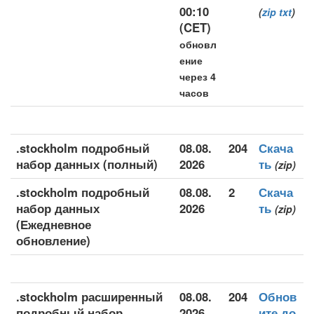
00:10
(
zip
txt
)
(CET)
обновл
ение
через 4
часов
.stockholm подробный
08.08.
204
Скача
набор данных (полный)
2026
ть
(zip)
.stockholm подробный
08.08.
2
Скача
набор данных
2026
ть
(zip)
(Ежедневное
обновление)
.stockholm расширенный
08.08.
204
Обнов
подробный набор
2026
ите до