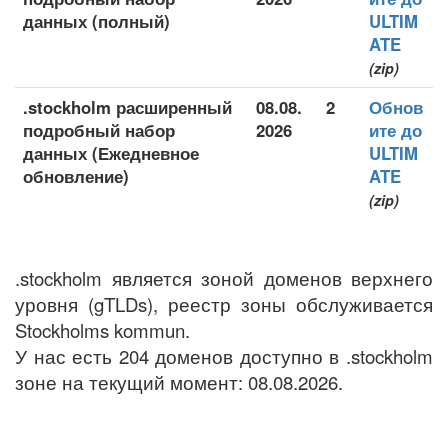
данных (полный)
ULTIM
ATE
(zip)
.stockholm расширенный
08.08.
2
Обнов
подробный набор
2026
ите до
данных (Ежедневное
ULTIM
обновление)
ATE
(zip)
.stockholm является зоной доменов верхнего
уровня (gTLDs), реестр зоны обслуживается
Stockholms kommun.
У нас есть 204 доменов доступно в .stockholm
зоне на текущий момент: 08.08.2026.