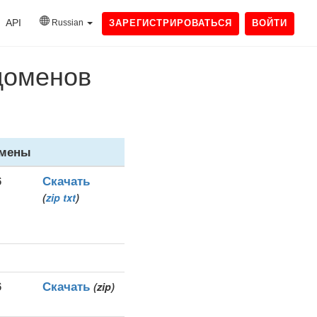
API
Russian
ЗАРЕГИСТРИРОВАТЬСЯ
ВОЙТИ
 доменов
мены
6
Скачать
(
zip
txt
)
6
Скачать
(zip)