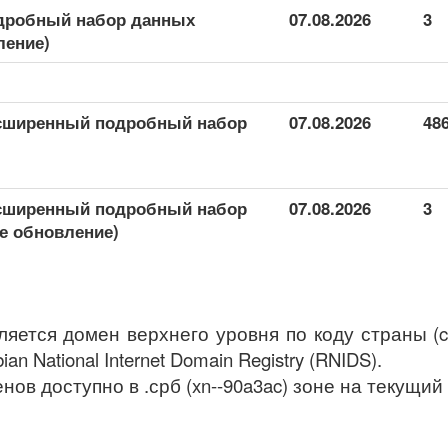
подробный набор данных
07.08.2026
3
ление)
расширенный подробный набор
07.08.2026
48
расширенный подробный набор
07.08.2026
3
е обновление)
является домен верхнего уровня по коду страны (
n National Internet Domain Registry (RNIDS).
нов доступно в .срб (xn--90a3ac) зоне на текущий 