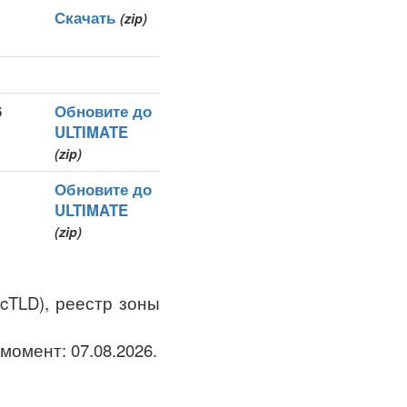
Скачать
(zip)
6
Обновите до
ULTIMATE
(zip)
Обновите до
ULTIMATE
(zip)
ccTLD), реестр зоны
момент: 07.08.2026.