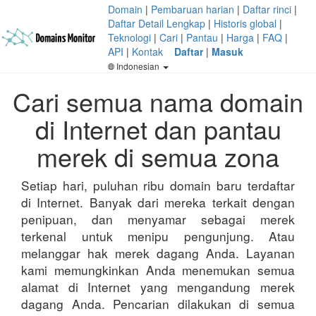
Domain
|
Pembaruan harian
|
Daftar rinci
|
Daftar Detail Lengkap
|
Historis global
|
Teknologi
|
Cari
|
Pantau
|
Harga
|
FAQ
|
API
|
Kontak
Daftar
|
Masuk
Indonesian
Cari semua nama domain
di Internet dan pantau
merek di semua zona
Setiap hari, puluhan ribu domain baru terdaftar
di Internet. Banyak dari mereka terkait dengan
penipuan, dan menyamar sebagai merek
terkenal untuk menipu pengunjung. Atau
melanggar hak merek dagang Anda. Layanan
kami memungkinkan Anda menemukan semua
alamat di Internet yang mengandung merek
dagang Anda. Pencarian dilakukan di semua