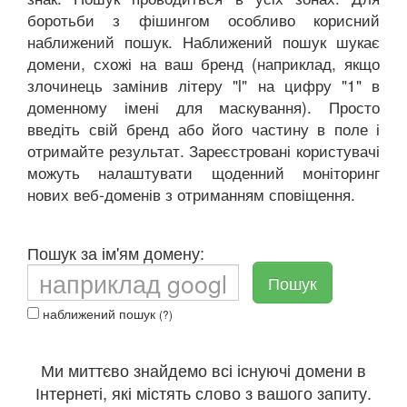
боротьби з фішингом особливо корисний
наближений пошук. Наближений пошук шукає
домени, схожі на ваш бренд (наприклад, якщо
злочинець замінив літеру "l" на цифру "1" в
доменному імені для маскування). Просто
введіть свій бренд або його частину в поле і
отримайте результат. Зареєстровані користувачі
можуть налаштувати щоденний моніторинг
нових веб-доменів з отриманням сповіщення.
Пошук за ім'ям домену:
Пошук
наближений пошук
(?)
Ми миттєво знайдемо всі існуючі домени в
Інтернеті, які містять слово з вашого запиту.