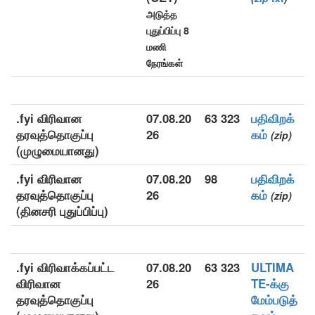
அடுத்த
புதுப்பிப்பு 8
மணி
நேரங்கள்
.fyi விரிவான
07.08.20
63 323
பதிவிறக்
தரவுத்தொகுப்பு
26
கம்
(zip)
(முழுமையானது)
.fyi விரிவான
07.08.20
98
பதிவிறக்
தரவுத்தொகுப்பு
26
கம்
(zip)
(தினசரி புதுப்பிப்பு)
.fyi விரிவாக்கப்பட்ட
07.08.20
63 323
ULTIMA
விரிவான
26
TE-க்கு
தரவுத்தொகுப்பு
மேம்படுத்