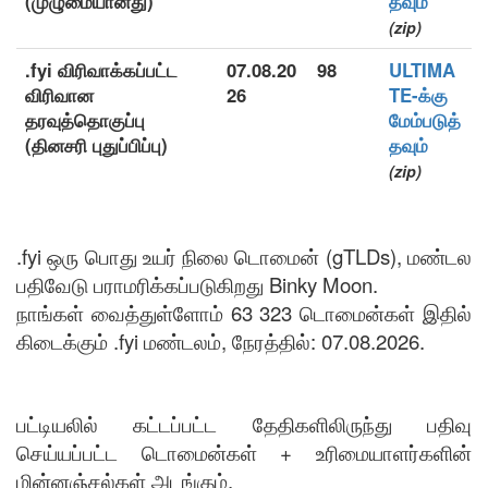
(முழுமையானது)
தவும்
(zip)
.fyi விரிவாக்கப்பட்ட
07.08.20
98
ULTIMA
விரிவான
26
TE-க்கு
தரவுத்தொகுப்பு
மேம்படுத்
(தினசரி புதுப்பிப்பு)
தவும்
(zip)
.fyi ஒரு பொது உயர் நிலை டொமைன் (gTLDs), மண்டல
பதிவேடு பராமரிக்கப்படுகிறது Binky Moon.
நாங்கள் வைத்துள்ளோம் 63 323 டொமைன்கள் இதில்
கிடைக்கும் .fyi மண்டலம், நேரத்தில்: 07.08.2026.
பட்டியலில் கட்டப்பட்ட தேதிகளிலிருந்து பதிவு
செய்யப்பட்ட டொமைன்கள் + உரிமையாளர்களின்
மின்னஞ்சல்கள் அடங்கும்.