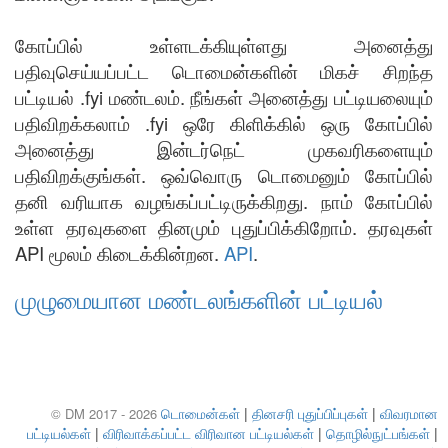
கோப்பில் உள்ளடக்கியுள்ளது அனைத்து
பதிவுசெய்யப்பட்ட டொமைன்களின் மிகச் சிறந்த
பட்டியல் .fyi மண்டலம். நீங்கள் அனைத்து பட்டியலையும்
பதிவிறக்கலாம் .fyi ஒரே கிளிக்கில் ஒரு கோப்பில்
அனைத்து இன்டர்நெட் முகவரிகளையும்
பதிவிறக்குங்கள். ஒவ்வொரு டொமைனும் கோப்பில்
தனி வரியாக வழங்கப்பட்டிருக்கிறது. நாம் கோப்பில்
உள்ள தரவுகளை தினமும் புதுப்பிக்கிறோம். தரவுகள்
API மூலம் கிடைக்கின்றன.
API
.
முழுமையான மண்டலங்களின் பட்டியல்
டொமைன்கள்
|
தினசரி புதுப்பிப்புகள்
|
விவரமான
© DM 2017 - 2026
பட்டியல்கள்
|
விரிவாக்கப்பட்ட விரிவான பட்டியல்கள்
|
தொழில்நுட்பங்கள்
|