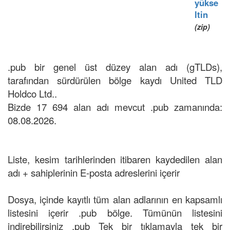
yükse
ltin
(zip)
.pub bir genel üst düzey alan adı (gTLDs),
tarafından sürdürülen bölge kaydı United TLD
Holdco Ltd..
Bizde 17 694 alan adı mevcut .pub zamanında:
08.08.2026.
Liste, kesim tarihlerinden itibaren kaydedilen alan
adı + sahiplerinin E-posta adreslerini içerir
Dosya, içinde kayıtlı tüm alan adlarının en kapsamlı
listesini içerir .pub bölge. Tümünün listesini
indirebilirsiniz .pub Tek bir tıklamayla tek bir