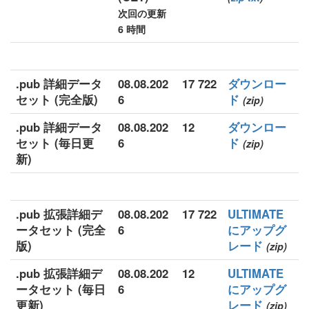
次回の更新
6 時間
.pub 詳細データ
08.08.202
17 722
ダウンロー
セット (完全版)
6
ド
(zip)
.pub 詳細データ
08.08.202
12
ダウンロー
セット (毎日更
6
ド
(zip)
新)
.pub 拡張詳細デ
08.08.202
17 722
ULTIMATE
ータセット (完全
6
にアップグ
版)
レード
(zip)
.pub 拡張詳細デ
08.08.202
12
ULTIMATE
ータセット (毎日
6
にアップグ
更新)
レード
(zip)