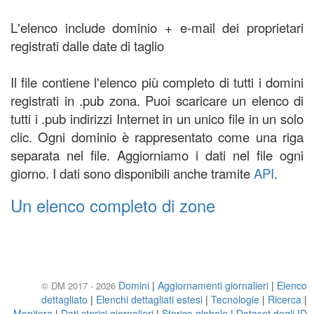
L'elenco include dominio + e-mail dei proprietari
registrati dalle date di taglio
Il file contiene l'elenco più completo di tutti i domini
registrati in .pub zona. Puoi scaricare un elenco di
tutti i .pub indirizzi Internet in un unico file in un solo
clic. Ogni dominio è rappresentato come una riga
separata nel file. Aggiorniamo i dati nel file ogni
giorno. I dati sono disponibili anche tramite
API
.
Un elenco completo di zone
Domini
|
Aggiornamenti giornalieri
|
Elenco
© DM 2017 - 2026
dettagliato
|
Elenchi dettagliati estesi
|
Tecnologie
|
Ricerca
|
Monitora
|
Dati storici giornalieri
|
Storico globale
|
Dataset degli ID