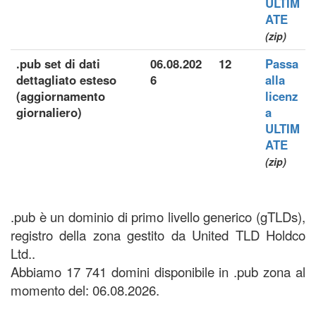
ULTIM
ATE
(zip)
.pub set di dati
06.08.202
12
Passa
dettagliato esteso
6
alla
(aggiornamento
licenz
giornaliero)
a
ULTIM
ATE
(zip)
.pub è un dominio di primo livello generico (gTLDs),
registro della zona gestito da United TLD Holdco
Ltd..
Abbiamo 17 741 domini disponibile in .pub zona al
momento del: 06.08.2026.