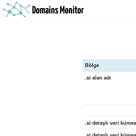
Bölge
.si alan adı
.si detaylı veri kümes
.si detaylı veri küme