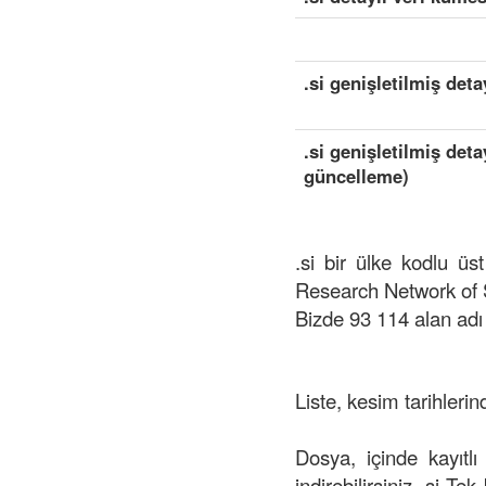
.si genişletilmiş deta
.si genişletilmiş det
güncelleme)
.si bir ülke kodlu ü
Research Network of
Bizde 93 114 alan adı
Liste, kesim tarihlerin
Dosya, içinde kayıtlı
indirebilirsiniz .si Te