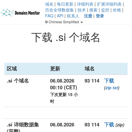
域名
|
每日更新
|
详细列表
|
扩展详细列表
|
历史全球数据集
|
技术
|
搜索
|
监控
|
价格
|
FAQ
|
API
|
联系人
注册
|
登录
Chinese Simplified
下载 .si 个域名
区域
更新
域名
.si 个域名
06.08.2026
93 114
下载
00:10 (CET)
(
zip
txt
)
下次更新 15 小
时
.si 详细数据集
06.08.2026
93 114
下载
(zip)
(完整)