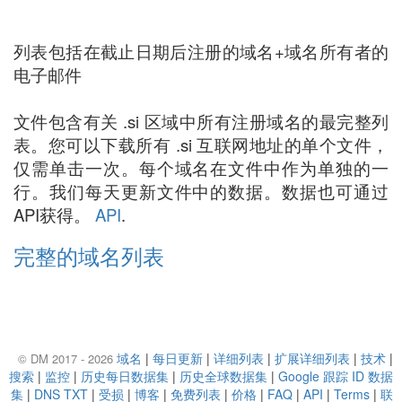
列表包括在截止日期后注册的域名+域名所有者的
电子邮件
文件包含有关 .si 区域中所有注册域名的最完整列
表。您可以下载所有 .si 互联网地址的单个文件，
仅需单击一次。每个域名在文件中作为单独的一
行。我们每天更新文件中的数据。数据也可通过
API获得。
API
.
完整的域名列表
域名
|
每日更新
|
详细列表
|
扩展详细列表
|
技术
|
© DM 2017 - 2026
搜索
|
监控
|
历史每日数据集
|
历史全球数据集
|
Google 跟踪 ID 数据
集
|
DNS TXT
|
受损
|
博客
|
免费列表
|
价格
|
FAQ
|
API
|
Terms
|
联