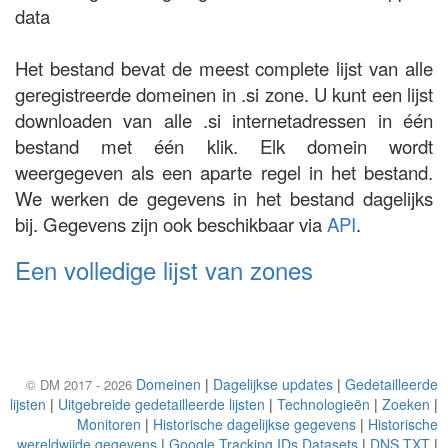
data
Het bestand bevat de meest complete lijst van alle
geregistreerde domeinen in .si zone. U kunt een lijst
downloaden van alle .si internetadressen in één
bestand met één klik. Elk domein wordt
weergegeven als een aparte regel in het bestand.
We werken de gegevens in het bestand dagelijks
bij. Gegevens zijn ook beschikbaar via
API
.
Een volledige lijst van zones
Domeinen
|
Dagelijkse updates
|
Gedetailleerde
© DM 2017 - 2026
lijsten
|
Uitgebreide gedetailleerde lijsten
|
Technologieën
|
Zoeken
|
Monitoren
|
Historische dagelijkse gegevens
|
Historische
wereldwijde gegevens
|
Google Tracking IDs Datasets
|
DNS TXT
|