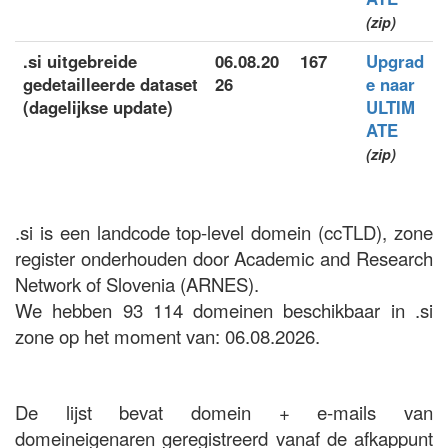
(zip)
.si uitgebreide
06.08.20
167
Upgrad
gedetailleerde dataset
26
e naar
(dagelijkse update)
ULTIM
ATE
(zip)
.si is een landcode top-level domein (ccTLD), zone
register onderhouden door Academic and Research
Network of Slovenia (ARNES).
We hebben 93 114 domeinen beschikbaar in .si
zone op het moment van: 06.08.2026.
De lijst bevat domein + e-mails van
domeineigenaren geregistreerd vanaf de afkappunt