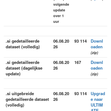
volgende
update
over 1
uur
.si gedetailleerde
06.08.20
93 114
Downl
dataset (volledig)
26
oaden
(zip)
.si gedetailleerde
06.08.20
167
Downl
dataset (dagelijkse
26
oaden
update)
(zip)
.si uitgebreide
06.08.20
93 114
Upgrad
gedetailleerde dataset
26
e naar
(volledig)
ULTIM
ATE