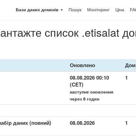
Бази даних доменів
Пошук
Моніторинг
Ціна
FA
антажте список .etisalat д
Оновлено
Дом
08.08.2026 00:10
1
(CET)
наступне оновлення
через 8 годин
 набір даних (повний)
08.08.2026
1