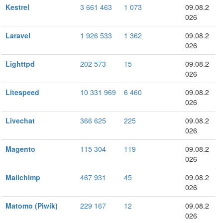
Kestrel
3 661 463
1 073
09.08.2
026
Laravel
1 926 533
1 362
09.08.2
026
Lighttpd
202 573
15
09.08.2
026
Litespeed
10 331 969
6 460
09.08.2
026
Livechat
366 625
225
09.08.2
026
Magento
115 304
119
09.08.2
026
Mailchimp
467 931
45
09.08.2
026
Matomo (Piwik)
229 167
12
09.08.2
026