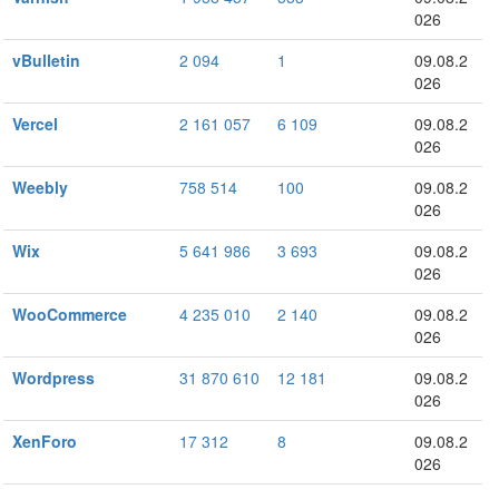
026
vBulletin
2 094
1
09.08.2
026
Vercel
2 161 057
6 109
09.08.2
026
Weebly
758 514
100
09.08.2
026
Wix
5 641 986
3 693
09.08.2
026
WooCommerce
4 235 010
2 140
09.08.2
026
Wordpress
31 870 610
12 181
09.08.2
026
XenForo
17 312
8
09.08.2
026