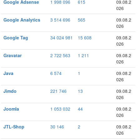
Google Adsense
1 998 096
615
09.08.2
026
Google Analytics
3 514 696
565
09.08.2
026
Google Tag
34 024 981
15 608
09.08.2
026
Gravatar
2 722 563
1 211
09.08.2
026
Java
6 574
1
09.08.2
026
Jimdo
221 746
13
09.08.2
026
Joomla
1 053 032
44
09.08.2
026
JTL-Shop
30 146
2
09.08.2
026