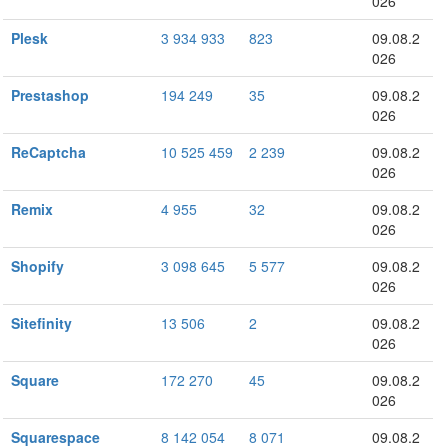
026
Plesk
3 934 933
823
09.08.2
026
Prestashop
194 249
35
09.08.2
026
ReCaptcha
10 525 459
2 239
09.08.2
026
Remix
4 955
32
09.08.2
026
Shopify
3 098 645
5 577
09.08.2
026
Sitefinity
13 506
2
09.08.2
026
Square
172 270
45
09.08.2
026
Squarespace
8 142 054
8 071
09.08.2