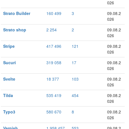
026
Strato Builder
160 499
3
09.08.2
026
Strato shop
2 254
2
09.08.2
026
Stripe
417 496
121
09.08.2
026
Sucuri
319 058
17
09.08.2
026
Svelte
18 377
103
09.08.2
026
Tilda
535 419
454
09.08.2
026
Typo3
580 670
8
09.08.2
026
Varnish
1 958 457
553
09.08.2