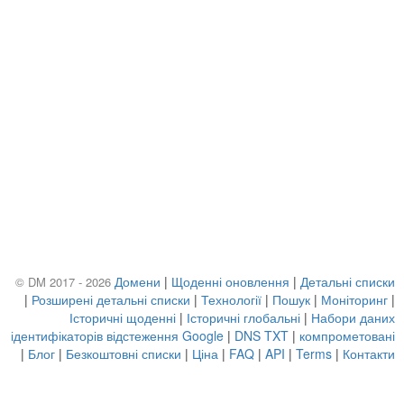
Домени
|
Щоденні оновлення
|
Детальні списки
© DM 2017 - 2026
|
Розширені детальні списки
|
Технології
|
Пошук
|
Моніторинг
|
Історичні щоденні
|
Історичні глобальні
|
Набори даних
ідентифікаторів відстеження Google
|
DNS TXT
|
компрометовані
|
Блог
|
Безкоштовні списки
|
Ціна
|
FAQ
|
API
|
Terms
|
Контакти