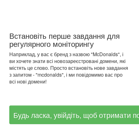
Встановіть перше завдання для
регулярного моніторингу
Наприклад, у вас є бренд з назвою "McDonalds", і
ви хочете знати всі новозареєстровані домени, які
містять це слово. Просто встановіть нове завдання
з запитом - "mcdonalds", і ми повідомимо вас про
всі нові домени!
Будь ласка, увійдіть, щоб отримати п