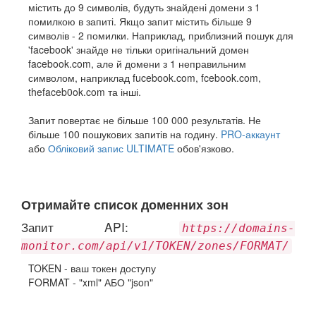
містить до 9 символів, будуть знайдені домени з 1
помилкою в запиті. Якщо запит містить більше 9
символів - 2 помилки. Наприклад, приблизний пошук для
'facebook' знайде не тільки оригінальний домен
facebook.com, але й домени з 1 неправильним
символом, наприклад fucebook.com, fcebook.com,
thefaceb0ok.com та інші.
Запит повертає не більше 100 000 результатів. Не
більше 100 пошукових запитів на годину.
PRO-аккаунт
або
Обліковий запис ULTIMATE
обов'язково.
Отримайте список доменних зон
Запит API:
https://domains-
monitor.com/api/v1/TOKEN/zones/FORMAT/
TOKEN - ваш токен доступу
FORMAT - "xml" АБО "json"