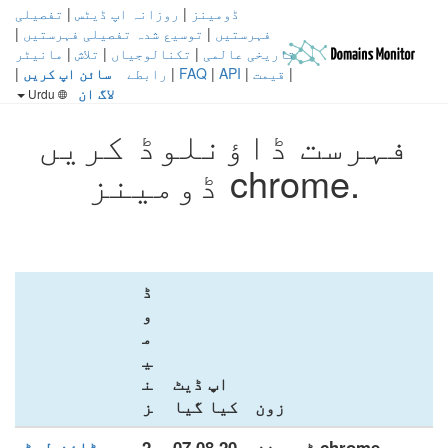
ڈومینز
|
روزانہ اپ ڈیٹس
|
تفصیلی
فہرستیں
|
توسیع شدہ تفصیلی فہرستیں
|
تاریخی عالمی
|
تکنالوجیاں
|
تلاش
|
مانیٹر
|
قیمت
|
API
|
FAQ
|
رابطے
سائن اپ کریں
|
لاگ ان
Urdu
فہرست ڈاؤنلوڈ کریں
.chrome ڈومینز
ڈ
و
م
ی
اپ ڈیٹ
ن
زون
کیا گیا
ز
.chrome ڈومینز
07.08.20
2
ڈاؤن لوڈ