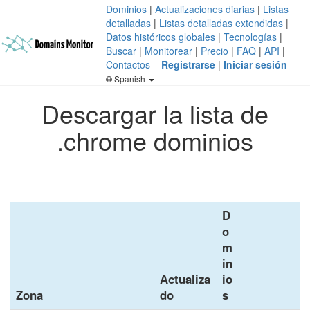
Dominios
|
Actualizaciones diarias
|
Listas
detalladas
|
Listas detalladas extendidas
|
Datos históricos globales
|
Tecnologías
|
Buscar
|
Monitorear
|
Precio
|
FAQ
|
API
|
Contactos
Registrarse
|
Iniciar sesión
Spanish
Descargar la lista de
.chrome dominios
D
o
m
in
Actualiza
io
Zona
do
s