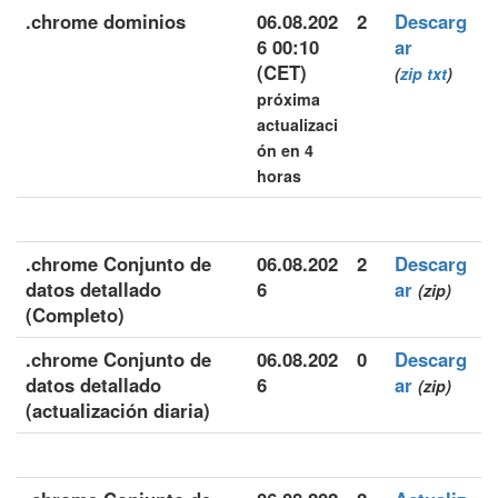
.chrome dominios
06.08.202
2
Descarg
6 00:10
ar
(CET)
(
zip
txt
)
próxima
actualizaci
ón en 4
horas
.chrome Conjunto de
06.08.202
2
Descarg
datos detallado
6
ar
(zip)
(Completo)
.chrome Conjunto de
06.08.202
0
Descarg
datos detallado
6
ar
(zip)
(actualización diaria)