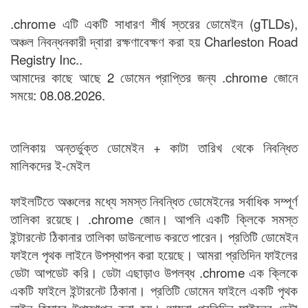
.chrome এটি একটি সাধারণ শীর্ষ স্তরের ডোমেইন (gTLDs),
অঞ্চল নিবন্ধনকারী দ্বারা রক্ষণাবেক্ষণ করা হয় Charleston Road
Registry Inc..
আমাদের কাছে আছে 2 ডোমেন প্রাপ্তির জন্য .chrome জোনে
সময়ে: 08.08.2026.
তালিকায় অন্তর্ভুক্ত ডোমেইন + কাটা তারিখ থেকে নিবন্ধিত
মালিকদের ই-মেইল
ফাইলটিতে অঞ্চলের মধ্যে সমস্ত নিবন্ধিত ডোমেইনের সর্বাধিক সম্পূর্ণ
তালিকা রয়েছে। .chrome জোন। আপনি একটি ক্লিকে সমস্ত
ইন্টারনেট ঠিকানার তালিকা ডাউনলোড করতে পারেন। প্রতিটি ডোমেইন
ফাইলে পৃথক লাইনে উপস্থাপন করা হয়েছে। আমরা প্রতিদিন ফাইলের
ডেটা আপডেট করি। ডেটা এছাড়াও উপলব্ধ .chrome এক ক্লিকে
একটি ফাইলে ইন্টারনেট ঠিকানা। প্রতিটি ডোমেন ফাইলে একটি পৃথক