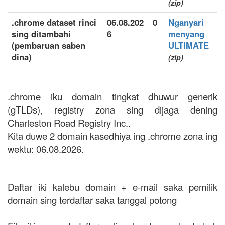
(zip)
.chrome dataset rinci
06.08.202
0
Nganyari
sing ditambahi
6
menyang
(pembaruan saben
ULTIMATE
dina)
(zip)
.chrome iku domain tingkat dhuwur generik
(gTLDs), registry zona sing dijaga dening
Charleston Road Registry Inc..
Kita duwe 2 domain kasedhiya ing .chrome zona ing
wektu: 06.08.2026.
Daftar iki kalebu domain + e-mail saka pemilik
domain sing terdaftar saka tanggal potong