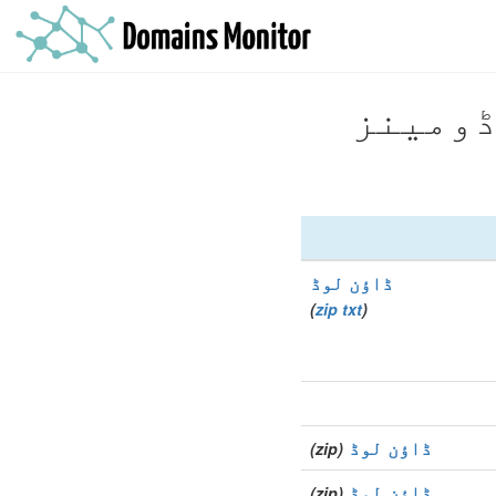
ڈاؤن لوڈ
)
zip
txt
(
ڈاؤن لوڈ
(zip)
ڈاؤن لوڈ
(zip)