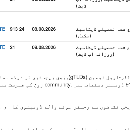
ڈیٹ)
com توسیع شدہ تفصیلی ڈیٹاسیٹ
08.08.2026
24 913
(مکمل)
com توسیع شدہ تفصیلی ڈیٹاسیٹ
08.08.2026
21
(روزانہ اپ ڈیٹ)
خی تقاضوں سے رجسٹر ہونے والے ڈومینوں کا ای م