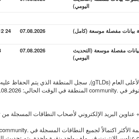
اليومي)
24 912
07.08.2026
جموعة بيانات مفصلة موسعة (التحديث
07.08.2026
3
اليومي)
 عناوين البريد الإلكتروني لأصحاب النطاقات المسجلة من تا
قائمة جميع .community عناوين الإنترنت في ملف واحد بنقرة واحدة. يتم تحد