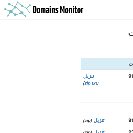
ت
تنزيل
)
zip
txt
(
تنزيل
(zip)
2
تنزيل
(zip)