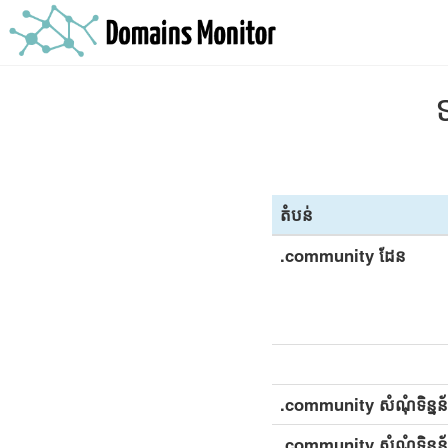
តំបន់
.community ដែន
.community សំណុំទិន្នន័
.community សំណុំទិន្នន័