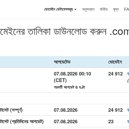
ডোমেইন ডেটাবেসসমূহ
অনুসন্ধান
মনিটর
মূল্য
F
ডোমেইনের তালিকা ডাউনলোড করুন .
আপডেটেড
ডোমেইন
07.08.2026 00:10
24 912
(CET)
(
পরবর্তী আপডেট 6 ঘণ্টা
েট (সম্পূর্ণ)
07.08.2026
24 912
াসেট (প্রতিদিনের আপডেট)
07.08.2026
23