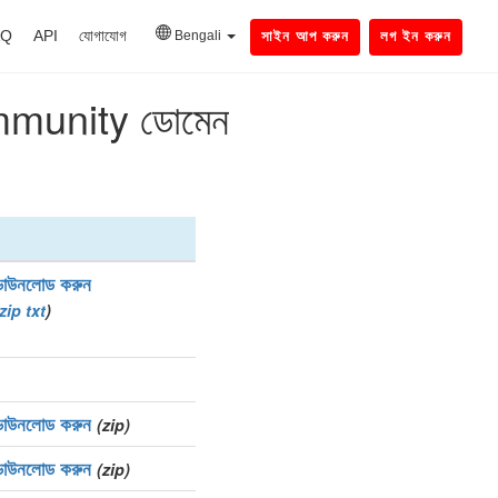
AQ
API
যোগাযোগ
Bengali
সাইন আপ করুন
লগ ইন করুন
community ডোমেন
ডাউনলোড করুন
zip
txt
)
ডাউনলোড করুন
(zip)
ডাউনলোড করুন
(zip)