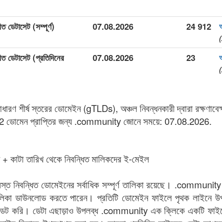
 ডেটাসেট (সম্পূর্ণ)
07.08.2026
24 912
(
ত ডেটাসেট (প্রতিদিনের
07.08.2026
23
(
ণ শীর্ষ স্তরের ডোমেইন (gTLDs), অঞ্চল নিবন্ধনকারী দ্বারা রক্ষণাব
 ডোমেন প্রাপ্তির জন্য .community জোনে সময়ে: 07.08.2026.
ইন + কাটা তারিখ থেকে নিবন্ধিত মালিকদের ই-মেইল
মস্ত নিবন্ধিত ডোমেইনের সর্বাধিক সম্পূর্ণ তালিকা রয়েছে। .commun
 তালিকা ডাউনলোড করতে পারেন। প্রতিটি ডোমেইন ফাইলে পৃথক লাইনে উ
ডেট করি। ডেটা এছাড়াও উপলব্ধ .community এক ক্লিকে একটি ফাইলে ই