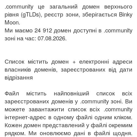
.community це загальний домен верхнього
рівня (gTLDs), реєстр зони, зберігається Binky
Moon.
Ми маємо 24 912 домен доступні в .community
зоні на час: 07.08.2026.
Список містить домен + електронні адреси
власників доменів, зареєстрованих від дати
відрізання
Файл містить найповніший список всіх
зареєстрованих доменів у .community зоні. Ви
можете завантажити список всіх .community
інтернет-адрес в одному файлі одним кліком.
Кожен домен представлений у файлі окремим
рядком. Ми оновлюємо дані в файлі щодня.