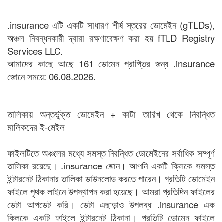
.insurance এটি একটি সাধারণ শীর্ষ স্তরের ডোমেইন (gTLDs),
অঞ্চল নিবন্ধনকারী দ্বারা রক্ষণাবেক্ষণ করা হয় fTLD Registry
Services LLC.
আমাদের কাছে আছে 161 ডোমেন প্রাপ্তির জন্য .insurance
জোনে সময়ে: 06.08.2026.
তালিকায় অন্তর্ভুক্ত ডোমেইন + কাটা তারিখ থেকে নিবন্ধিত
মালিকদের ই-মেইল
ফাইলটিতে অঞ্চলের মধ্যে সমস্ত নিবন্ধিত ডোমেইনের সর্বাধিক সম্পূর্ণ
তালিকা রয়েছে। .insurance জোন। আপনি একটি ক্লিকে সমস্ত
ইন্টারনেট ঠিকানার তালিকা ডাউনলোড করতে পারেন। প্রতিটি ডোমেইন
ফাইলে পৃথক লাইনে উপস্থাপন করা হয়েছে। আমরা প্রতিদিন ফাইলের
ডেটা আপডেট করি। ডেটা এছাড়াও উপলব্ধ .insurance এক
ক্লিকে একটি ফাইলে ইন্টারনেট ঠিকানা। প্রতিটি ডোমেন ফাইলে