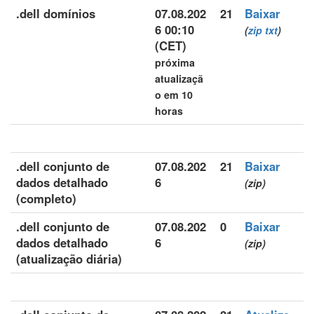
.dell domínios
07.08.202
21
Baixar
6 00:10
(
zip
txt
)
(CET)
próxima
atualizaçã
o em 10
horas
.dell conjunto de
07.08.202
21
Baixar
dados detalhado
6
(zip)
(completo)
.dell conjunto de
07.08.202
0
Baixar
dados detalhado
6
(zip)
(atualização diária)