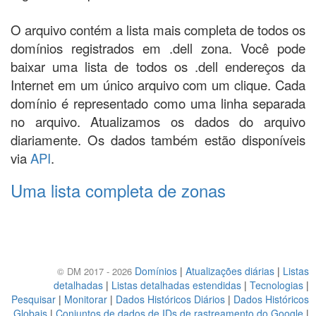
O arquivo contém a lista mais completa de todos os
domínios registrados em .dell zona. Você pode
baixar uma lista de todos os .dell endereços da
Internet em um único arquivo com um clique. Cada
domínio é representado como uma linha separada
no arquivo. Atualizamos os dados do arquivo
diariamente. Os dados também estão disponíveis
via
API
.
Uma lista completa de zonas
Domínios
|
Atualizações diárias
|
Listas
© DM 2017 - 2026
detalhadas
|
Listas detalhadas estendidas
|
Tecnologias
|
Pesquisar
|
Monitorar
|
Dados Históricos Diários
|
Dados Históricos
Globais
|
Conjuntos de dados de IDs de rastreamento do Google
|