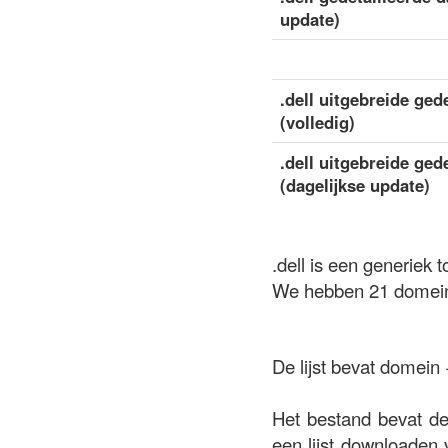
update)
.dell uitgebreide ged
(volledig)
.dell uitgebreide ged
(dagelijkse update)
.dell is een generiek 
We hebben 21 domeine
De lijst bevat domein
Het bestand bevat de 
een lijst downloaden 