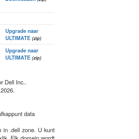
Upgrade naar
ULTIMATE
(zip)
Upgrade naar
ULTIMATE
(zip)
 Dell Inc..
.2026.
afkappunt data
 in .dell zone. U kunt
klik. Elk domein wordt