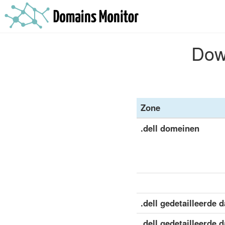
Down
Zone
.dell domeinen
.dell gedetailleerde d
.dell gedetailleerde d