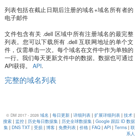
列表包括在截止日期后注册的域名+域名所有者的
电子邮件
文件包含有关 .dell 区域中所有注册域名的最完整
列表。您可以下载所有 .dell 互联网地址的单个文
件，仅需单击一次。每个域名在文件中作为单独的
一行。我们每天更新文件中的数据。数据也可通过
API获得。
API
.
完整的域名列表
域名
|
每日更新
|
详细列表
|
扩展详细列表
|
技术
|
© DM 2017 - 2026
搜索
|
监控
|
历史每日数据集
|
历史全球数据集
|
Google 跟踪 ID 数据
集
|
DNS TXT
|
受损
|
博客
|
免费列表
|
价格
|
FAQ
|
API
|
Terms
|
联
系人