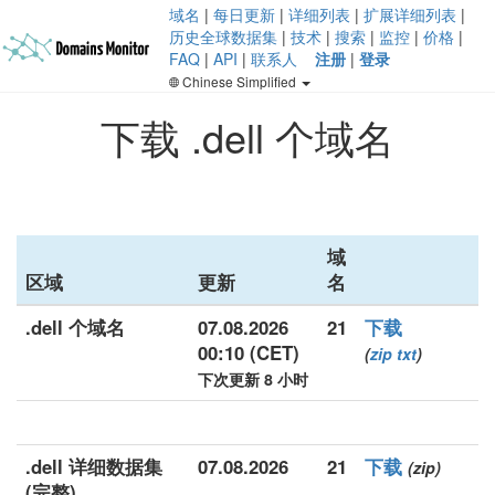
域名
|
每日更新
|
详细列表
|
扩展详细列表
|
历史全球数据集
|
技术
|
搜索
|
监控
|
价格
|
FAQ
|
API
|
联系人
注册
|
登录
Chinese Simplified
下载 .dell 个域名
域
区域
更新
名
.dell 个域名
07.08.2026
21
下载
00:10 (CET)
(
zip
txt
)
下次更新 8 小时
.dell 详细数据集
07.08.2026
21
下载
(zip)
(完整)