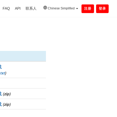
FAQ
API
联系人
Chinese Simplified
注册
登录
载
txt
)
载
(zip)
载
(zip)