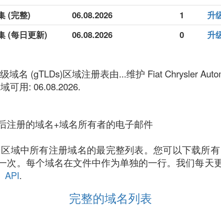
集 (完整)
06.08.2026
1
升级
据集 (每日更新)
06.08.2026
0
升级
级域名 (gTLDs)区域注册表由...维护 Fiat Chrysler Automob
区域可用: 06.08.2026.
后注册的域名+域名所有者的电子邮件
ari 区域中所有注册域名的最完整列表。您可以下载所有 .f
一次。每个域名在文件中作为单独的一行。我们每天
。
API
.
完整的域名列表