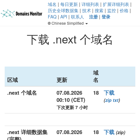
域名
|
每日更新
|
详细列表
|
扩展详细列表
|
历史全球数据集
|
技术
|
搜索
|
监控
|
价格
|
FAQ
|
API
|
联系人
注册
|
登录
Chinese Simplified
下载 .next 个域名
域
区域
更新
名
.next 个域名
07.08.2026
18
下载
00:10 (CET)
(
zip
txt
)
下次更新 7 小时
.next 详细数据集
07.08.2026
18
下载
(zip)
(完整)