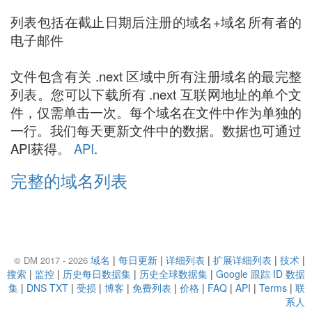
列表包括在截止日期后注册的域名+域名所有者的
电子邮件
文件包含有关 .next 区域中所有注册域名的最完整
列表。您可以下载所有 .next 互联网地址的单个文
件，仅需单击一次。每个域名在文件中作为单独的
一行。我们每天更新文件中的数据。数据也可通过
API获得。
API
.
完整的域名列表
域名
|
每日更新
|
详细列表
|
扩展详细列表
|
技术
|
© DM 2017 - 2026
搜索
|
监控
|
历史每日数据集
|
历史全球数据集
|
Google 跟踪 ID 数据
集
|
DNS TXT
|
受损
|
博客
|
免费列表
|
价格
|
FAQ
|
API
|
Terms
|
联
系人