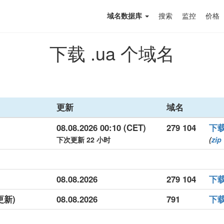
域名数据库
搜索
监控
价格
下载 .ua 个域名
更新
域名
08.08.2026 00:10 (CET)
279 104
下
下次更新 22 小时
(
zip
08.08.2026
279 104
下
更新)
08.08.2026
791
下