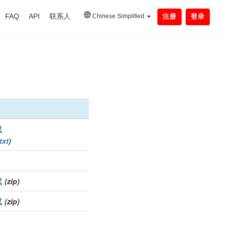
FAQ
API
联系人
Chinese Simplified
注册
登录
载
txt
)
载
(zip)
载
(zip)