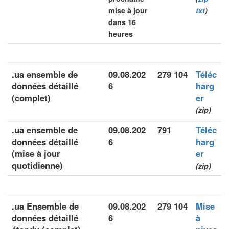
mise à jour
txt
)
dans 16
heures
.ua ensemble de
09.08.202
279 104
Téléc
données détaillé
6
harg
(complet)
er
(zip)
.ua ensemble de
09.08.202
791
Téléc
données détaillé
6
harg
(mise à jour
er
quotidienne)
(zip)
.ua Ensemble de
09.08.202
279 104
Mise
données détaillé
6
à