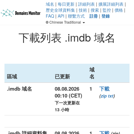
域名
|
每日更新
|
詳細列表
|
擴展詳細列表
|
歷史全球資料集
|
技術
|
搜索
|
監控
|
價格
|
FAQ
|
API
|
聯繫方式
註冊
|
登錄
Chinese Traditional
下載列表 .imdb 域名
域
區域
已更新
名
.imdb 域名
08.08.2026
1
下載
00:10 (CET)
(
zip
txt
)
下一次更新在
13 小時
.imdb 詳細資料集
08.08.2026
1
下載
(zip)