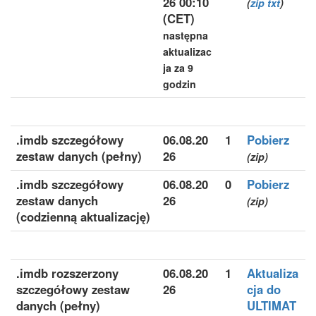
26 00:10
(
zip
txt
)
(CET)
następna
aktualizac
ja za 9
godzin
.imdb szczegółowy
06.08.20
1
Pobierz
zestaw danych (pełny)
26
(zip)
.imdb szczegółowy
06.08.20
0
Pobierz
zestaw danych
26
(zip)
(codzienną aktualizację)
.imdb rozszerzony
06.08.20
1
Aktualiza
szczegółowy zestaw
26
cja do
danych (pełny)
ULTIMAT