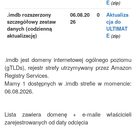
E
(zip)
.imdb rozszerzony
06.08.20
0
Aktualiza
szczegółowy zestaw
26
cja do
danych (codzienną
ULTIMAT
aktualizację)
E
(zip)
.imdb jest domeny internetowej ogólnego poziomu
(gTLDs), rejestr strefy utrzymywany przez Amazon
Registry Services.
Mamy 1 dostępnych w .imdb strefie w momencie:
06.08.2026.
Lista zawiera domenę + e-maile właścicieli
zarejestrowanych od daty odcięcia