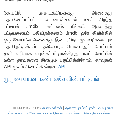
கோப்பில் உள்ளடக்கியுள்ளது அனைத்து
பதிவுசெய்யப்பட்ட டொமைன்களின் மிகச் சிறந்த
பட்டியல் .imdb மண்டலம். நீங்கள் அனைத்து
பட்டியலையும் பதிவிறக்கலாம் .imdb ஒரே கிளிக்கில்
ஒரு கோப்பில் அனைத்து இன்டர்நெட் முகவரிகளையும்
பதிவிறக்குங்கள். ஒவ்வொரு டொமைனும் கோப்பில்
தனி வரியாக வழங்கப்பட்டிருக்கிறது. நாம் கோப்பில்
உள்ள தரவுகளை தினமும் புதுப்பிக்கிறோம். தரவுகள்
API மூலம் கிடைக்கின்றன.
API
.
முழுமையான மண்டலங்களின் பட்டியல்
டொமைன்கள்
|
தினசரி புதுப்பிப்புகள்
|
விவரமான
© DM 2017 - 2026
பட்டியல்கள்
|
விரிவாக்கப்பட்ட விரிவான பட்டியல்கள்
|
தொழில்நுட்பங்கள்
|