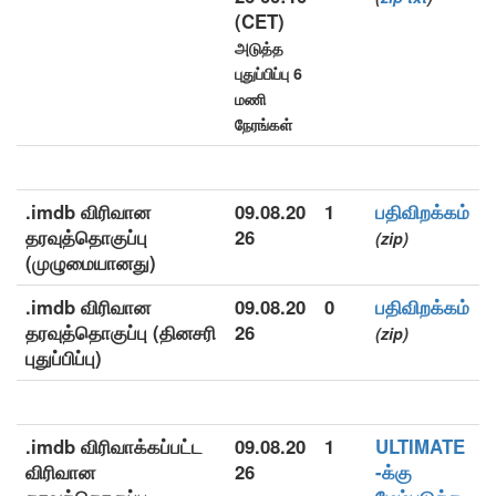
(CET)
அடுத்த
புதுப்பிப்பு 6
மணி
நேரங்கள்
.imdb விரிவான
09.08.20
1
பதிவிறக்கம்
தரவுத்தொகுப்பு
26
(zip)
(முழுமையானது)
.imdb விரிவான
09.08.20
0
பதிவிறக்கம்
தரவுத்தொகுப்பு (தினசரி
26
(zip)
புதுப்பிப்பு)
.imdb விரிவாக்கப்பட்ட
09.08.20
1
ULTIMATE
விரிவான
26
-க்கு