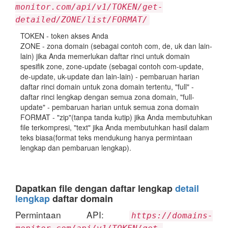
monitor.com/api/v1/TOKEN/get-
detailed/ZONE/list/FORMAT/
TOKEN - token akses Anda
ZONE - zona domain (sebagai contoh com, de, uk dan lain-
lain) jika Anda memerlukan daftar rinci untuk domain
spesifik zone, zone-update (sebagai contoh com-update,
de-update, uk-update dan lain-lain) - pembaruan harian
daftar rinci domain untuk zona domain tertentu, "full" -
daftar rinci lengkap dengan semua zona domain, "full-
update" - pembaruan harian untuk semua zona domain
FORMAT - "zip"(tanpa tanda kutip) jika Anda membutuhkan
file terkompresi, "text" jika Anda membutuhkan hasil dalam
teks biasa(format teks mendukung hanya permintaan
lengkap dan pembaruan lengkap).
Dapatkan file dengan daftar lengkap
detail
lengkap
daftar domain
Permintaan API:
https://domains-