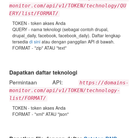
monitor.com/api/v1/TOKEN/technology/QU
ERY/list/FORMAT/
TOKEN - token akses Anda
QUERY - nama teknologi (sebagai contoh drupal,
drupal_daily, facebook, facebook_daily). Daftar lengkap
tersedia
di sini
atau dengan panggilan API di bawah.
FORMAT - "zip" ATAU "text"
Dapatkan daftar teknologi
Permintaan API:
https://domains-
monitor.com/api/v1/TOKEN/technology-
list/FORMAT/
TOKEN - token akses Anda
FORMAT - "xml" ATAU "json"