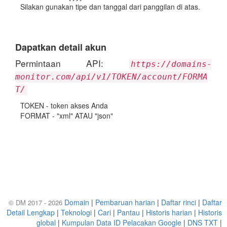
Silakan gunakan tipe dan tanggal dari panggilan di atas.
Dapatkan detail akun
Permintaan API:
https://domains-
monitor.com/api/v1/TOKEN/account/FORMA
T/
TOKEN - token akses Anda
FORMAT - "xml" ATAU "json"
Domain
|
Pembaruan harian
|
Daftar rinci
|
Daftar
© DM 2017 - 2026
Detail Lengkap
|
Teknologi
|
Cari
|
Pantau
|
Historis harian
|
Historis
global
|
Kumpulan Data ID Pelacakan Google
|
DNS TXT
|