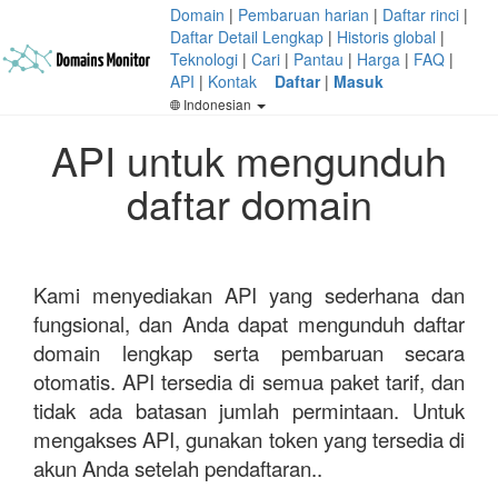
Domain
|
Pembaruan harian
|
Daftar rinci
|
Daftar Detail Lengkap
|
Historis global
|
Teknologi
|
Cari
|
Pantau
|
Harga
|
FAQ
|
API
|
Kontak
Daftar
|
Masuk
Indonesian
API untuk mengunduh
daftar domain
Kami menyediakan API yang sederhana dan
fungsional, dan Anda dapat mengunduh daftar
domain lengkap serta pembaruan secara
otomatis. API tersedia di semua paket tarif, dan
tidak ada batasan jumlah permintaan. Untuk
mengakses API, gunakan token yang tersedia di
akun Anda setelah pendaftaran..