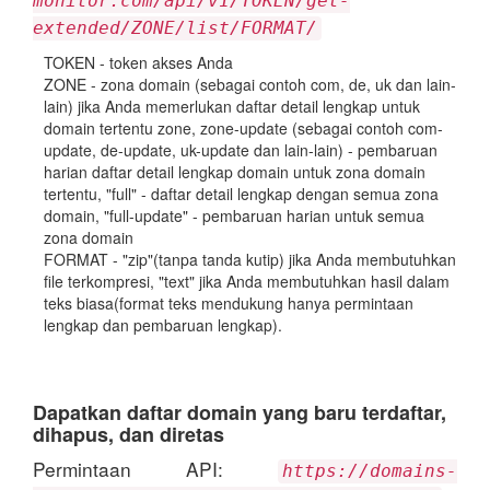
monitor.com/api/v1/TOKEN/get-
extended/ZONE/list/FORMAT/
TOKEN - token akses Anda
ZONE - zona domain (sebagai contoh com, de, uk dan lain-
lain) jika Anda memerlukan daftar detail lengkap untuk
domain tertentu zone, zone-update (sebagai contoh com-
update, de-update, uk-update dan lain-lain) - pembaruan
harian daftar detail lengkap domain untuk zona domain
tertentu, "full" - daftar detail lengkap dengan semua zona
domain, "full-update" - pembaruan harian untuk semua
zona domain
FORMAT - "zip"(tanpa tanda kutip) jika Anda membutuhkan
file terkompresi, "text" jika Anda membutuhkan hasil dalam
teks biasa(format teks mendukung hanya permintaan
lengkap dan pembaruan lengkap).
Dapatkan daftar domain yang baru terdaftar,
dihapus, dan diretas
Permintaan API:
https://domains-