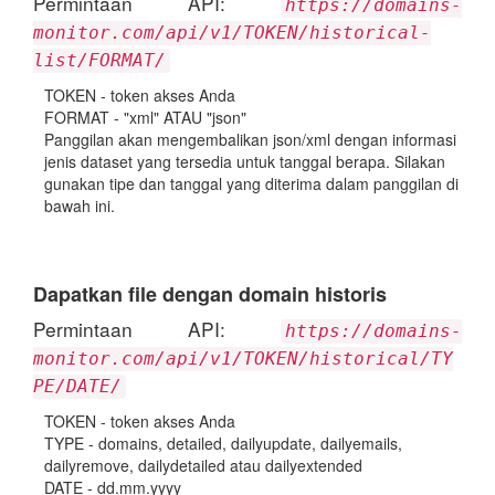
Permintaan API:
https://domains-
monitor.com/api/v1/TOKEN/historical-
list/FORMAT/
TOKEN - token akses Anda
FORMAT - "xml" ATAU "json"
Panggilan akan mengembalikan json/xml dengan informasi
jenis dataset yang tersedia untuk tanggal berapa. Silakan
gunakan tipe dan tanggal yang diterima dalam panggilan di
bawah ini.
Dapatkan file dengan domain historis
Permintaan API:
https://domains-
monitor.com/api/v1/TOKEN/historical/TY
PE/DATE/
TOKEN - token akses Anda
TYPE - domains, detailed, dailyupdate, dailyemails,
dailyremove, dailydetailed atau dailyextended
DATE - dd.mm.yyyy