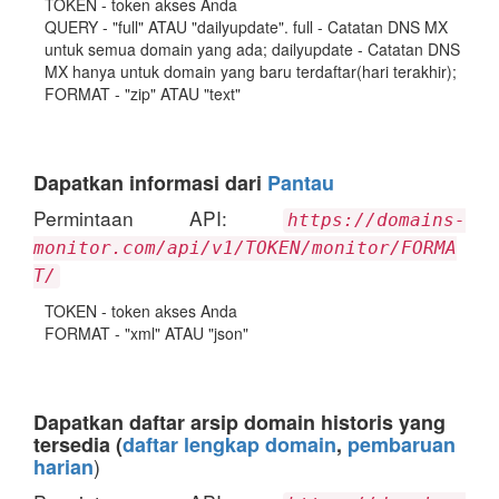
TOKEN - token akses Anda
QUERY - "full" ATAU "dailyupdate". full - Catatan DNS MX
untuk semua domain yang ada; dailyupdate - Catatan DNS
MX hanya untuk domain yang baru terdaftar(hari terakhir);
FORMAT - "zip" ATAU "text"
Dapatkan informasi dari
Pantau
Permintaan API:
https://domains-
monitor.com/api/v1/TOKEN/monitor/FORMA
T/
TOKEN - token akses Anda
FORMAT - "xml" ATAU "json"
Dapatkan daftar arsip domain historis yang
tersedia (
daftar lengkap domain
,
pembaruan
)
harian