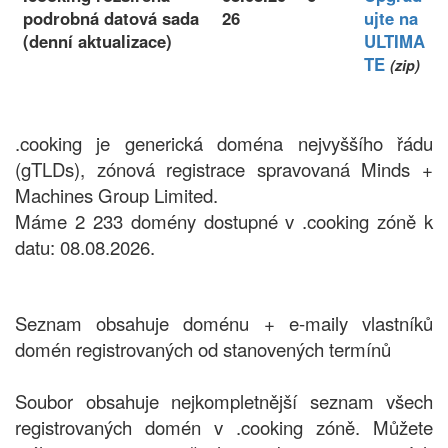
podrobná datová sada
26
ujte na
(denní aktualizace)
ULTIMA
TE
(zip)
.cooking je generická doména nejvyššího řádu
(gTLDs), zónová registrace spravovaná Minds +
Machines Group Limited.
Máme 2 233 domény dostupné v .cooking zóně k
datu: 08.08.2026.
Seznam obsahuje doménu + e-maily vlastníků
domén registrovaných od stanovených termínů
Soubor obsahuje nejkompletnější seznam všech
registrovaných domén v .cooking zóně. Můžete