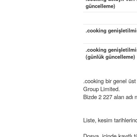
güncelleme)
.cooking genişletilmi
.cooking genişletilmi
(günlük güncelleme)
.cooking bir genel üs
Group Limited.
Bizde 2 227 alan adı
Liste, kesim tarihlerin
Dosya, içinde kayıtlı 