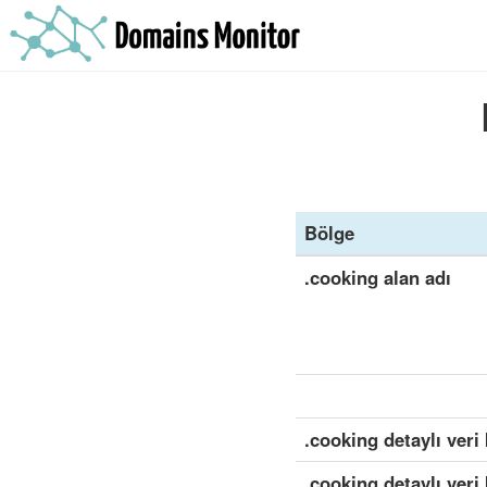
Bölge
.cooking alan adı
.cooking detaylı veri
.cooking detaylı veri