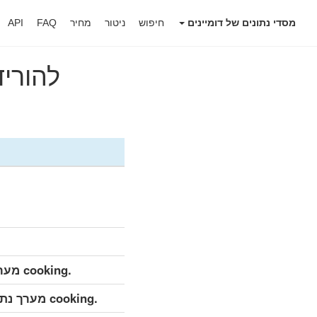
מסדי נתונים של דומיינים
חיפוש
ניטור
מחיר
FAQ
API
להוריד את
.cooking מערך נתונים מפורט (מלא)
.cooking מערך נתונים מפורט (עדכון יומי)