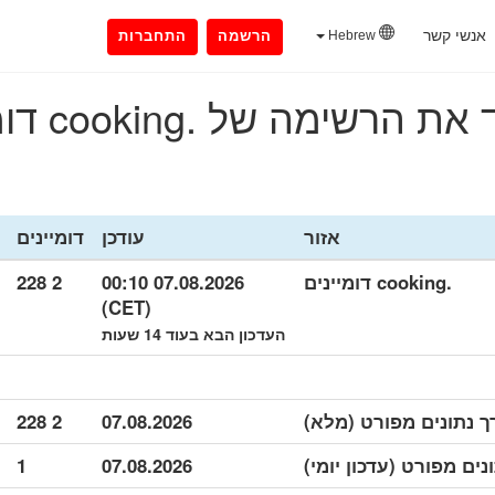
אנשי קשר
Hebrew
הרשמה
התחברות
 הרשימה של .cooking דומיינים
אזור
עודכן
דומיינים
.cooking דומיינים
07.08.2026 00:10
2 228
(CET)
העדכון הבא בעוד 14 שעות
2 228
07.08.2026
1
07.08.2026