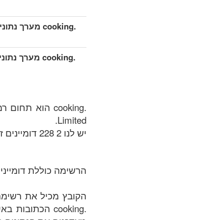
.cooking מערך נתונים מפורט מורחב (מלא)
.cooking מערך
Limited.
יש לנו 2 228 דומיינים זמינים ב .cooking אזור בתאריך של: 07.08.2026.
הרשימה כוללת דומיינים
.cooking הכתוב