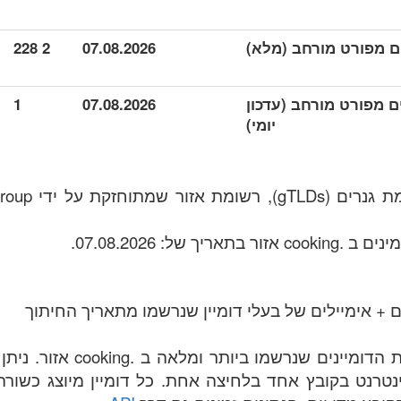
2 228
07.08.2026
 נתונים מפורט מורחב (עדכון
07.08.2026
1
יומי)
.cooking הוא תח
 + אימיילים של בעלי דומיין שנרשמו מתאריך החיתוך
הקובץ מכיל את רשימת הדומיינים
ות באינטרנט בקובץ אחד בלחיצה אחת. כל דומיין מיוצג כשו