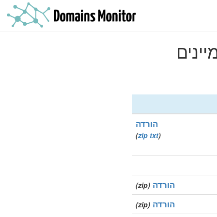
הורדה
)
zip
txt
(
הורדה
(zip)
הורדה
(zip)