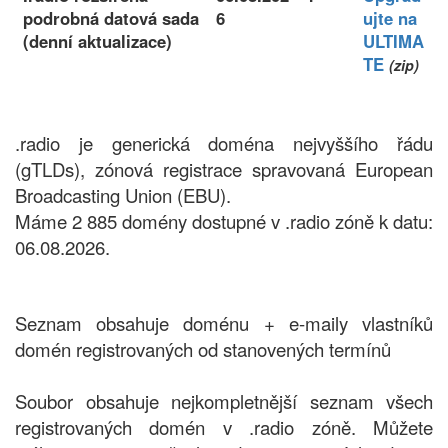
podrobná datová sada
6
ujte na
(denní aktualizace)
ULTIMA
TE
(zip)
.radio je generická doména nejvyššího řádu
(gTLDs), zónová registrace spravovaná European
Broadcasting Union (EBU).
Máme 2 885 domény dostupné v .radio zóně k datu:
06.08.2026.
Seznam obsahuje doménu + e-maily vlastníků
domén registrovaných od stanovených termínů
Soubor obsahuje nejkompletnější seznam všech
registrovaných domén v .radio zóně. Můžete