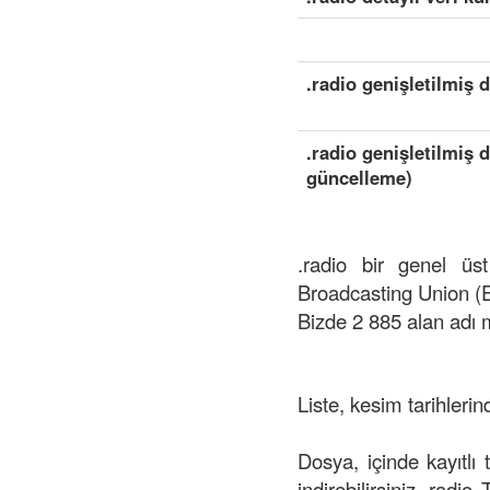
.radio genişletilmiş 
.radio genişletilmiş 
güncelleme)
.radio bir genel üs
Broadcasting Union (
Bizde 2 885 alan adı 
Liste, kesim tarihlerin
Dosya, içinde kayıtlı 
indirebilirsiniz .radio