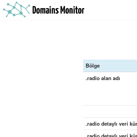
Bölge
.radio alan adı
.radio detaylı veri k
.radio detaylı veri k