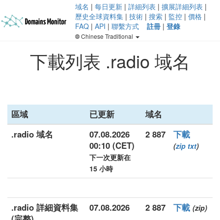
域名
|
每日更新
|
詳細列表
|
擴展詳細列表
|
歷史全球資料集
|
技術
|
搜索
|
監控
|
價格
|
FAQ
|
API
|
聯繫方式
註冊
|
登錄
Chinese Traditional
下載列表 .radio 域名
區域
已更新
域名
.radio 域名
07.08.2026
2 887
下載
00:10 (CET)
(
zip
txt
)
下一次更新在
15 小時
.radio 詳細資料集
07.08.2026
2 887
下載
(zip)
(完整)