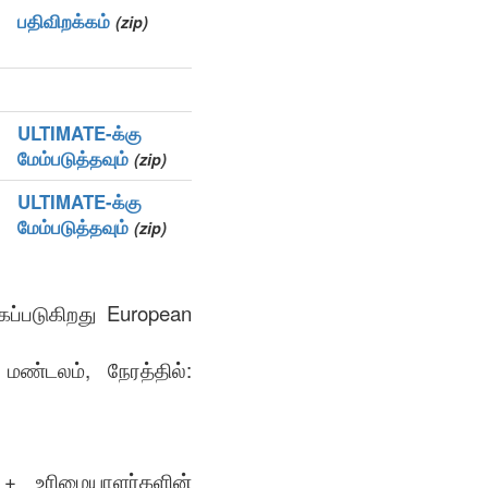
பதிவிறக்கம்
(zip)
ULTIMATE-க்கு
மேம்படுத்தவும்
(zip)
ULTIMATE-க்கு
மேம்படுத்தவும்
(zip)
ப்படுகிறது European
ண்டலம், நேரத்தில்:
் + உரிமையாளர்களின்