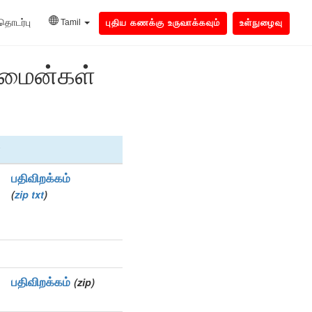
தொடர்பு
Tamil
புதிய கணக்கு உருவாக்கவும்
உள்நுழைவு
டொமைன்கள்
பதிவிறக்கம்
(
zip
txt
)
பதிவிறக்கம்
(zip)