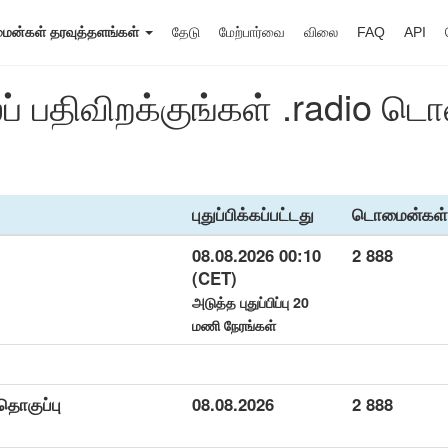
ன்கள் தரவுத்தளங்கள்
தேடு
மேற்பார்வை
விலை
FAQ
API
ப் பதிவிறக்குங்கள் .radio 
புதுப்பிக்கப்பட்டது
டொமைன்கள்
08.08.2026 00:10
2 888
(CET)
அடுத்த புதுப்பிப்பு 20
மணி நேரங்கள்
தொகுப்பு
08.08.2026
2 888