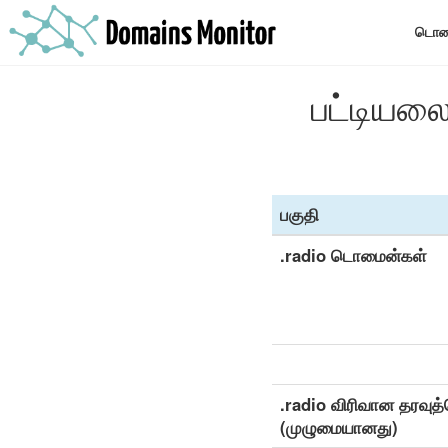
டொமை
பட்டியலை
பகுதி
.radio டொமைன்கள்
.radio விரிவான தரவுத்
(முழுமையானது)