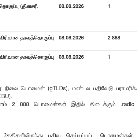
தொகுப்பு (தினசரி
08.08.2026
1
ட விரிவான தரவுத்தொகுப்பு
08.08.2026
2 888
ட விரிவான தரவுத்தொகுப்பு
08.08.2026
1
ர் நிலை டொமைன் (gTLDs), மண்டல பதிவேடு பராமரிக்க
EBU).
ோம் 2 888 டொமைன்கள் இதில் கிடைக்கும் .radio ம
ட்ட தேதிகளிலிருந்து பதிவு செய்யப்பட்ட டொமைன்கள