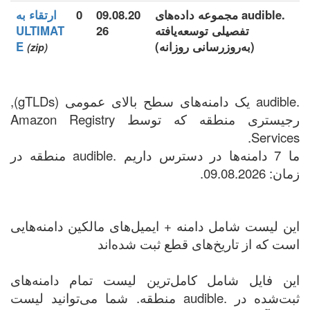
.audible مجموعه داده‌های
09.08.20
0
ارتقاء به
تفصیلی توسعه‌یافته
26
ULTIMAT
(به‌روزرسانی روزانه)
E
(zip)
.audible یک دامنه‌های سطح بالای عمومی (gTLDs),
رجیستری منطقه که توسط Amazon Registry
Services.
ما 7 دامنه‌ها در دسترس داریم .audible منطقه در
زمان: 09.08.2026.
این لیست شامل دامنه + ایمیل‌های مالکین دامنه‌هایی
است که از تاریخ‌های قطع ثبت شده‌اند
این فایل شامل کامل‌ترین لیست تمام دامنه‌های
ثبت‌شده در .audible منطقه. شما می‌توانید لیست