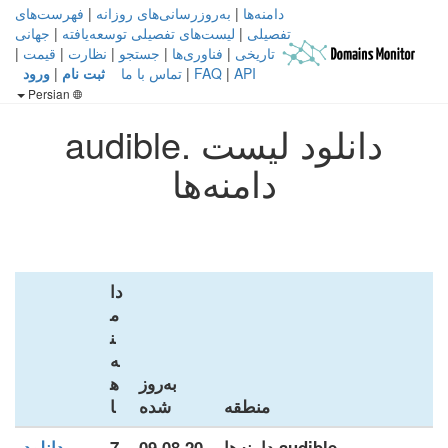
دامنه‌ها
|
به‌روزرسانی‌های روزانه
|
فهرست‌های
تفصیلی
|
لیست‌های تفصیلی توسعه‌یافته
|
جهانی
تاریخی
|
فناوری‌ها
|
جستجو
|
نظارت
|
قیمت
|
API
|
FAQ
|
تماس با ما
ثبت نام
|
ورود
Persian
دانلود لیست .audible
دامنه‌ها
دا
م
ن
ه‌
به‌روز
ه
منطقه
شده
ا
.audible دامنه‌ها
09.08.20
7
دانلود