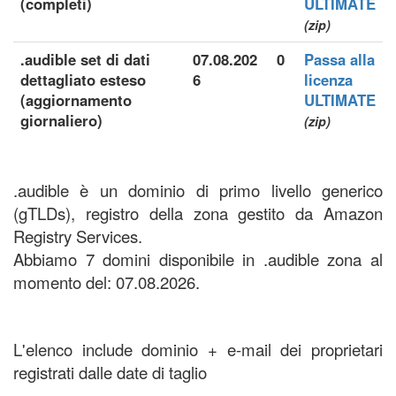
(completi)
ULTIMATE
(zip)
.audible set di dati
07.08.202
0
Passa alla
dettagliato esteso
6
licenza
(aggiornamento
ULTIMATE
giornaliero)
(zip)
.audible è un dominio di primo livello generico
(gTLDs), registro della zona gestito da Amazon
Registry Services.
Abbiamo 7 domini disponibile in .audible zona al
momento del: 07.08.2026.
L'elenco include dominio + e-mail dei proprietari
registrati dalle date di taglio