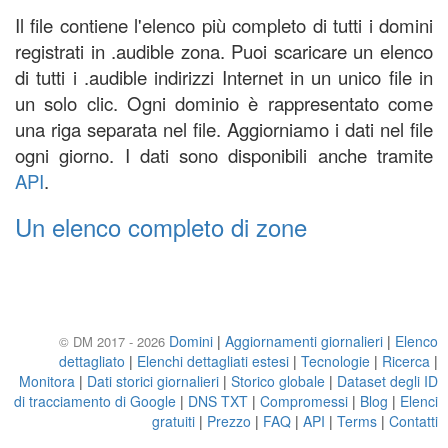
Il file contiene l'elenco più completo di tutti i domini
registrati in .audible zona. Puoi scaricare un elenco
di tutti i .audible indirizzi Internet in un unico file in
un solo clic. Ogni dominio è rappresentato come
una riga separata nel file. Aggiorniamo i dati nel file
ogni giorno. I dati sono disponibili anche tramite
API
.
Un elenco completo di zone
Domini
|
Aggiornamenti giornalieri
|
Elenco
© DM 2017 - 2026
dettagliato
|
Elenchi dettagliati estesi
|
Tecnologie
|
Ricerca
|
Monitora
|
Dati storici giornalieri
|
Storico globale
|
Dataset degli ID
di tracciamento di Google
|
DNS TXT
|
Compromessi
|
Blog
|
Elenci
gratuiti
|
Prezzo
|
FAQ
|
API
|
Terms
|
Contatti