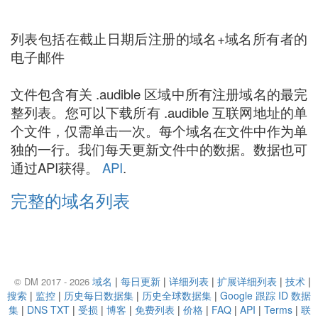
列表包括在截止日期后注册的域名+域名所有者的
电子邮件
文件包含有关 .audible 区域中所有注册域名的最完
整列表。您可以下载所有 .audible 互联网地址的单
个文件，仅需单击一次。每个域名在文件中作为单
独的一行。我们每天更新文件中的数据。数据也可
通过API获得。
API
.
完整的域名列表
域名
|
每日更新
|
详细列表
|
扩展详细列表
|
技术
|
© DM 2017 - 2026
搜索
|
监控
|
历史每日数据集
|
历史全球数据集
|
Google 跟踪 ID 数据
集
|
DNS TXT
|
受损
|
博客
|
免费列表
|
价格
|
FAQ
|
API
|
Terms
|
联