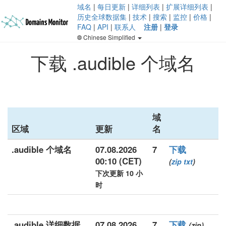
域名
|
每日更新
|
详细列表
|
扩展详细列表
|
历史全球数据集
|
技术
|
搜索
|
监控
|
价格
|
FAQ
|
API
|
联系人
注册
|
登录
Chinese Simplified
下载 .audible 个域名
域
区域
更新
名
.audible 个域名
07.08.2026
7
下载
00:10 (CET)
(
zip
txt
)
下次更新 10 小
时
.audible 详细数据
07.08.2026
7
下载
(zip)