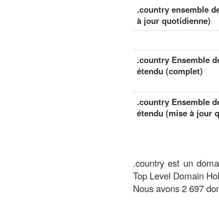
.country ensemble de
à jour quotidienne)
.country Ensemble de
étendu (complet)
.country Ensemble de
étendu (mise à jour 
.country est un doma
Top Level Domain Hol
Nous avons 2 697 dom