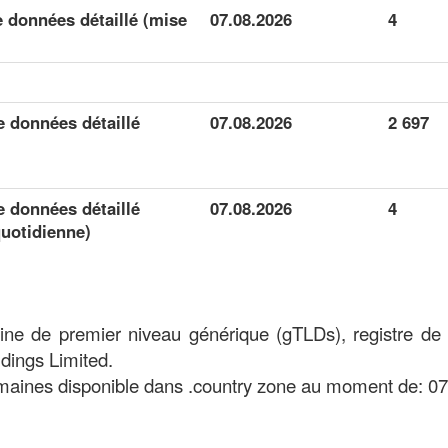
 données détaillé (mise
07.08.2026
4
 données détaillé
07.08.2026
2 697
 données détaillé
07.08.2026
4
quotidienne)
ine de premier niveau générique (gTLDs), registre de
dings Limited.
aines disponible dans .country zone au moment de: 07