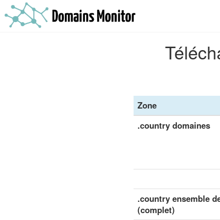
Télécha
Zone
.country domaines
.country ensemble de
(complet)